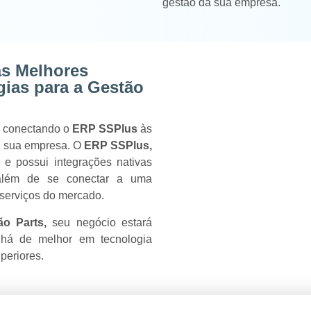
gestão da sua empresa.
s Melhores
gias para a Gestão
o conectando o
ERP SSPlus
às
a sua empresa. O
ERP SSPlus,
 e possui integrações nativas
além de se conectar a uma
 serviços do mercado.
ão Parts,
seu negócio estará
e há de melhor em tecnologia
periores.