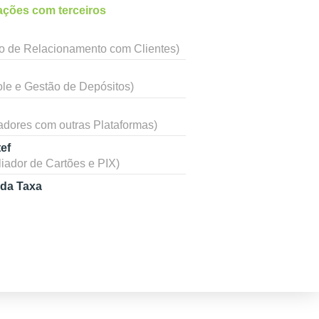
ações com terceiros
o de Relacionamento com Clientes)
ole e Gestão de Depósitos)
radores com outras Plataformas)
ef
liador de Cartões e PIX)
 da Taxa