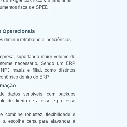
de exigências fiscais e tributárias,
umentos fiscais e SPED.
 Operacionais
s diminui retrabalho e ineficiências.
mpresa, suportando maior volume de
nforme necessário. Sendo um ERP
NPJ matriz e filial, como distintos
conômico dentro do ERP.
rmação
de dados sensíveis, com backups
ole de direito de acesso e processo
combine robustez, flexibilidade e
 a escolha certa para alavancar a