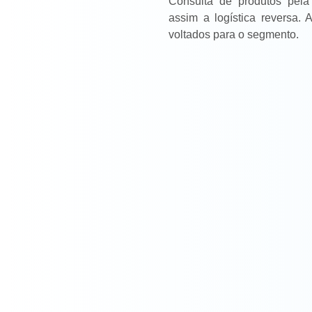
Consulta de produtos pela
assim a logística reversa.
voltados para o segmento.