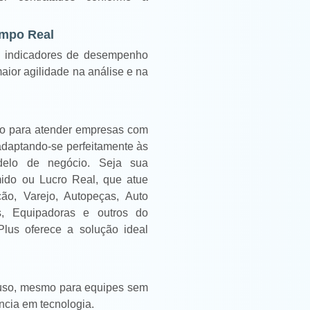
mpo Real
 e indicadores de desempenho
aior agilidade na análise e na
o para atender empresas com
, adaptando-se perfeitamente às
elo de negócio. Seja sua
ido ou Lucro Real, que atue
ão, Varejo, Autopeças, Auto
s, Equipadoras e outros do
lus oferece a solução ideal
 o uso, mesmo para equipes sem
ncia em tecnologia.