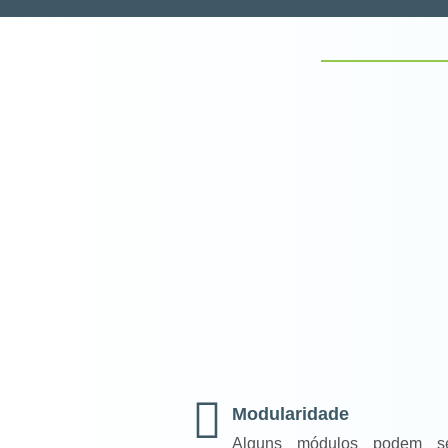
Modularidade
Alguns módulos podem se