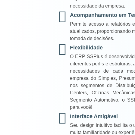
necessidade da empresa.
Acompanhamento em Te
Permite acesso a relatórios
atualizados, proporcionando m
tomada de decisões.
Flexibilidade
O ERP SSPlus é desenvolvid
diferentes perfis e estruturas
necessidades de cada mod
empresa do Simples, Presum
nos segmentos de Distribuiç
Centers, Oficinas Mecânica
Segmento Automotivo, o SSP
para você!
Interface Amigável
Seu design intuitivo facilita
muita familiaridade ou experiê