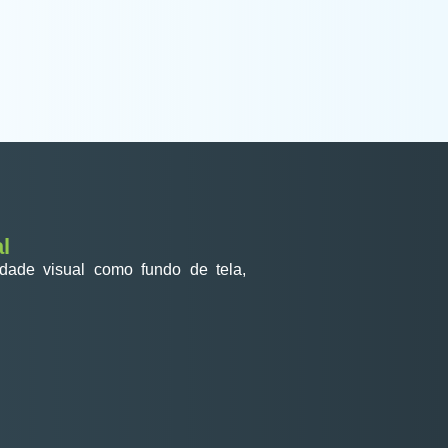
al
idade visual como fundo de tela,