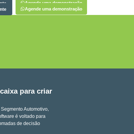
Agende uma demonstração
nte
Agende uma demonstração
nte
aixa para criar
no Segmento Automotivo,
oftware é voltado para
 tomadas de decisão