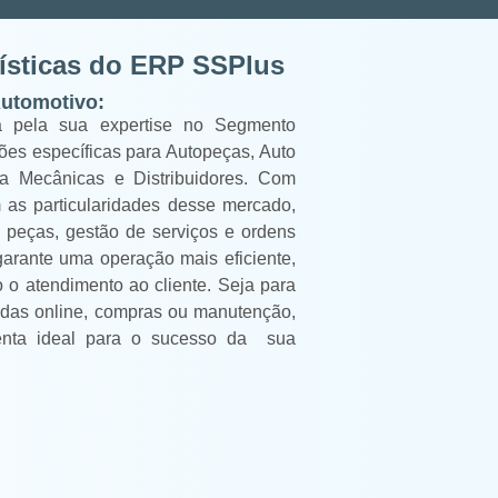
rísticas do ERP SSPlus
Automotivo:
 pela sua expertise no Segmento
ões específicas para Autopeças, Auto
na Mecânicas e Distribuidores. Com
 as particularidades desse mercado,
 peças, gestão de serviços e ordens
arante uma operação mais eficiente,
 o atendimento ao cliente. Seja para
ndas online, compras ou manutenção,
nta ideal para o sucesso da sua