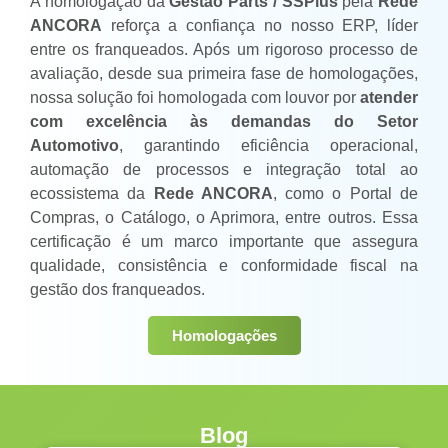
A homologação da
Gestão Parts / SSPlus
pela
Rede
ANCORA
reforça a confiança no nosso ERP, líder
entre os franqueados. Após um rigoroso processo de
avaliação, desde sua primeira fase de homologações,
nossa solução foi homologada com louvor por
atender
com excelência às demandas do Setor
Automotivo
, garantindo eficiência operacional,
automação de processos e integração total ao
ecossistema da
Rede ANCORA
, como o Portal de
Compras, o Catálogo, o Aprimora, entre outros. Essa
certificação é um marco importante que assegura
qualidade, consistência e conformidade fiscal na
gestão dos franqueados.
Homologações
Blog