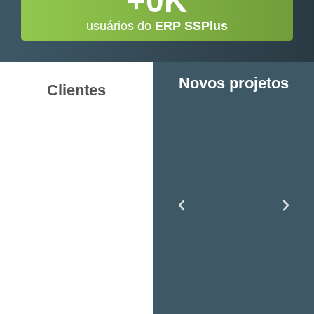
+
0
K
usuários do
ERP SSPlus
Novos projetos
Clientes