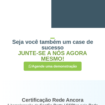
Seja você também um case de
sucesso
JUNTE-SE A NÓS AGORA
MESMO!
Agende uma demonstração
Certificação Rede Ancora