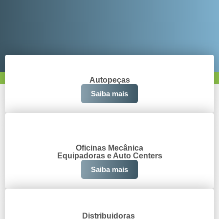
Autopeças
Saiba mais
Oficinas Mecânica
Equipadoras e Auto Centers
Saiba mais
Distribuidoras