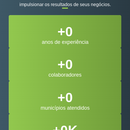
impulsionar os resultados de seus negócios.
+
0
anos de experiência
+
0
colaboradores
+
0
municípios atendidos