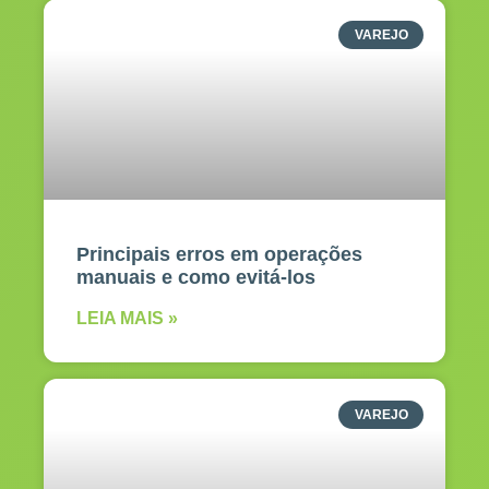
VAREJO
Principais erros em operações
manuais e como evitá-los
LEIA MAIS »
VAREJO