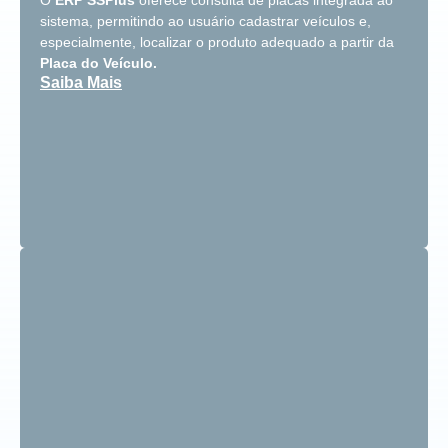
O
ERP SSPlus
oferece consulta de placas integrada ao
sistema, permitindo ao usuário cadastrar veículos e,
especialmente, localizar o produto adequado a partir da
Placa do Veículo.
Saiba Mais