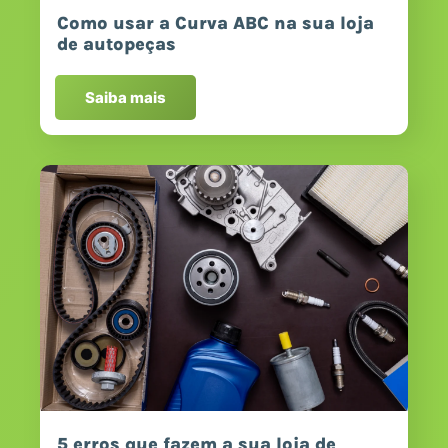
Como usar a Curva ABC na sua loja
de autopeças
Saiba mais
5 erros que fazem a sua loja de