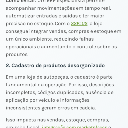
Como evitar
: Um ERP especialista permite
acompanhar movimentações em tempo real,
automatizar entradas e saídas e ter maior
precisão no estoque. Com o
SSPLUS
, a loja
consegue integrar vendas, compras e estoque em
um único ambiente, reduzindo falhas
operacionais e aumentando o controle sobre os
produtos.
2. Cadastro de produtos desorganizado
Em uma loja de autopeças, o cadastro é parte
fundamental da operação. Por isso, descrições
incompletas, códigos duplicados, ausência de
aplicação por veículo e informações
inconsistentes geram erros em cadeia.
Isso impacta nas vendas, estoque, compras,
emissão fiscal,
integração com marketplaces
e