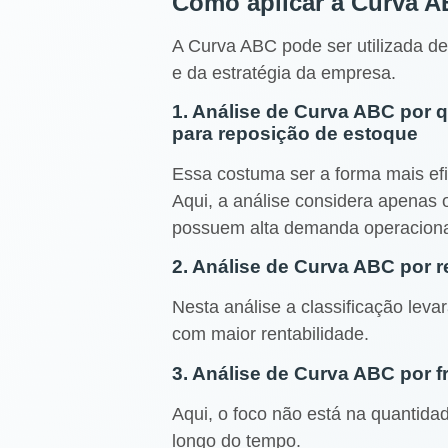
Como aplicar a Curva A
A Curva ABC pode ser utilizada de
e da estratégia da empresa.
1. Análise de Curva ABC por 
para reposição de estoque
Essa costuma ser a forma mais efi
Aqui, a análise considera apenas 
possuem alta demanda operaciona
2. Análise de Curva ABC por r
Nesta análise a classificação lev
com maior rentabilidade.
3. Análise de Curva ABC por 
Aqui, o foco não está na quantida
longo do tempo.