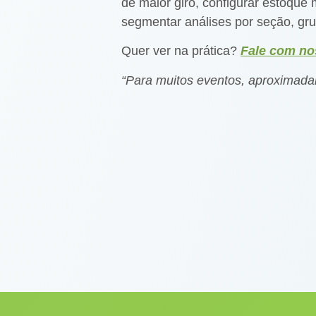
de maior giro, configurar estoque
segmentar análises por seção, gru
Quer ver na prática?
Fale com no
“Para muitos eventos, aproximada