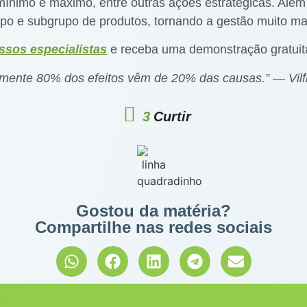
 mínimo e máximo, entre outras ações estratégicas. Além
po e subgrupo de produtos, tornando a gestão muito mai
ssos especialistas
e receba uma demonstração gratuit
mente 80% dos efeitos vêm de 20% das causas.” — Vilf
3
Curtir
Gostou da matéria?
Compartilhe nas redes sociais