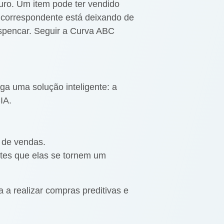
turo. Um item pode ter vendido
 correspondente está deixando de
spencar. Seguir a Curva ABC
ga uma solução inteligente: a
IA.
l de vendas.
ntes que elas se tornem um
a realizar compras preditivas e