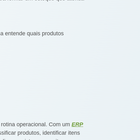
ja entende quais produtos
a rotina operacional. Com um
ERP
ficar produtos, identificar itens