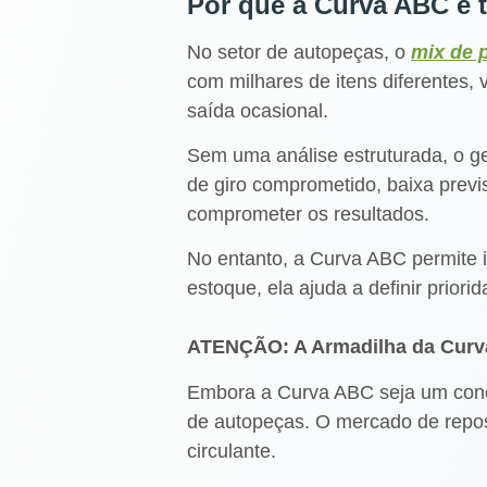
Por que a Curva ABC é t
No setor de autopeças, o
mix de 
com milhares de itens diferentes,
saída ocasional.
Sem uma análise estruturada, o ge
de giro comprometido, baixa previ
comprometer os resultados.
No entanto, a Curva ABC permite i
estoque, ela ajuda a definir priori
ATENÇÃO: A Armadilha da Curva
Embora a Curva ABC seja um conce
de autopeças. O mercado de repos
circulante.