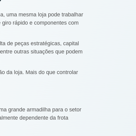
?
a, uma mesma loja pode trabalhar
de giro rápido e componentes com
a de peças estratégicas, capital
, entre outras situações que podem
o da loja. Mais do que controlar
ma grande armadilha para o setor
talmente dependente da frota