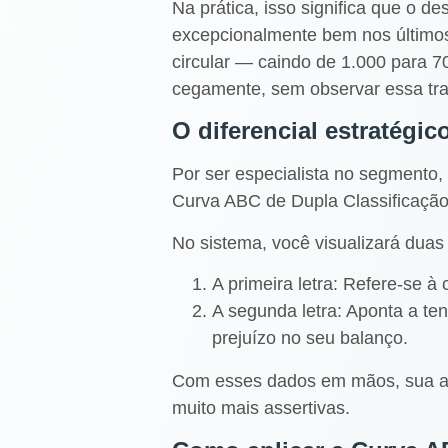
Na prática, isso significa que o 
excepcionalmente bem nos últimos
circular — caindo de 1.000 para 
cegamente, sem observar essa trans
O diferencial estratégi
Por ser especialista no segmento,
Curva ABC de Dupla Classificaç
No sistema, você visualizará duas 
A primeira letra: Refere-se à
A segunda letra: Aponta a t
prejuízo no seu balanço.
Com esses dados em mãos, sua auto
muito mais assertivas.