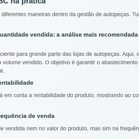
BC na prática
 diferentes maneiras dentro da gestão de autopeças. Tu
quantidade vendida: a análise mais recomendada 
ciente para grande parte das lojas de autopeças. Aqui, 
o volume vendido. O objetivo é garantir o abasteciment
l.
entabilidade
ará em conta a rentabilidade do produto, mostrando ao c
frequência de venda
de vendida nem no valor do produto, mas sim na frequê