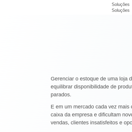
Soluções
Soluções
Gerenciar o estoque de uma loja 
equilibrar disponibilidade de prod
parados.
E em um mercado cada vez mais c
caixa da empresa e dificultam novo
vendas, clientes insatisfeitos e o