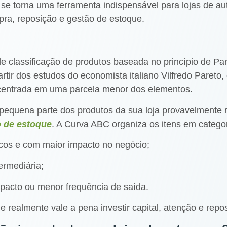
se torna uma ferramenta indispensável para lojas de a
pra, reposição e gestão de estoque.
 classificação de produtos baseada no princípio de P
artir dos estudos do economista italiano Vilfredo Paret
ncentrada em uma parcela menor dos elementos.
a pequena parte dos produtos da sua loja provavelmente 
o de estoque
. A Curva ABC organiza os itens em categor
cos e com maior impacto no negócio;
ermediária;
acto ou menor frequência de saída.
 realmente vale a pena investir capital, atenção e repo