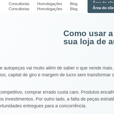
Área do clie
Consultorias
Homologações
Blog
Área do clie
Consultorias
Homologações
Blog
Como usar a
sua loja de 
de autopeças vai muito além de saber o que vende mais.
utos, capital de giro e margem de lucro sem transformar
ompetitivo, comprar errado custa caro. Produtos enca
s investimentos. Por outro lado, a falta de peças estrat
portunidades entregues para a concorrência.