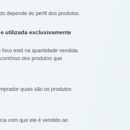
do depende do perfil dos produtos
e utilizada exclusivamente
o foco está na quantidade vendida.
o contínuo dos produtos que
omprador quais são os produtos
ncia com que ele é vendido ao