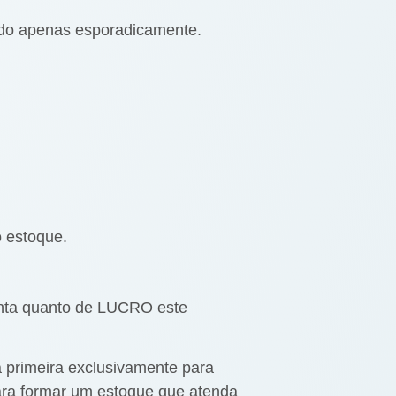
dido apenas esporadicamente.
o estoque.
 conta quanto de LUCRO este
 primeira exclusivamente para
para formar um estoque que atenda