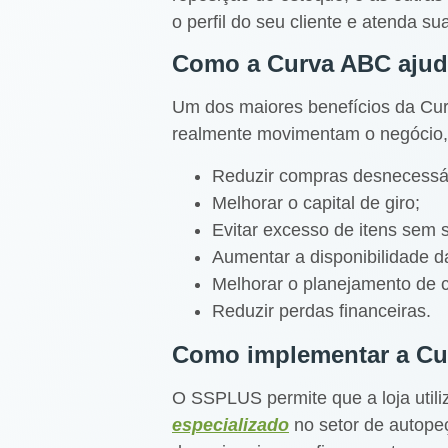
o perfil do seu cliente e atenda s
Como a Curva ABC ajuda
Um dos maiores benefícios da Curv
realmente movimentam o negócio,
Reduzir compras desnecessá
Melhorar o capital de giro;
Evitar excesso de itens sem 
Aumentar a disponibilidade 
Melhorar o planejamento de 
Reduzir perdas financeiras.
Como implementar a Cur
O SSPLUS permite que a loja utili
especializado
no setor de autopeça