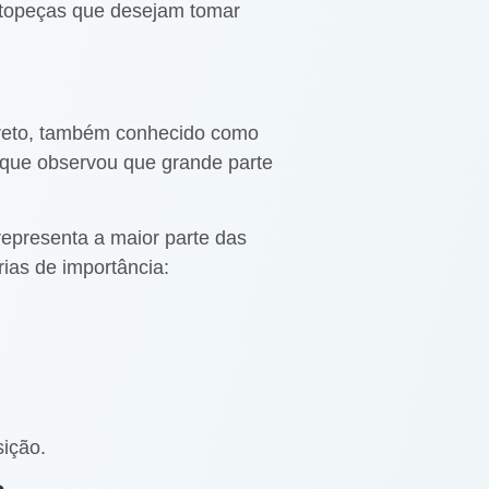
utopeças que desejam tomar
areto, também conhecido como
o, que observou que grande parte
representa a maior parte das
ias de importância:
sição.