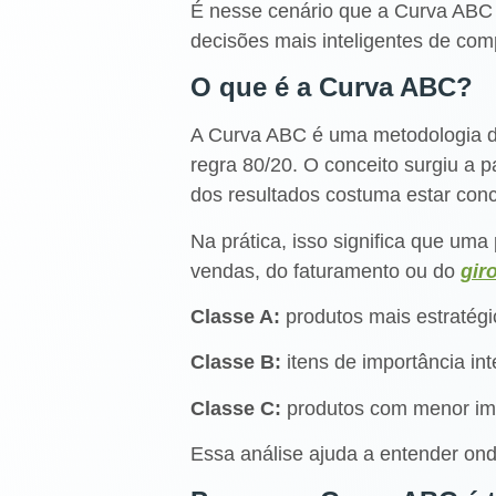
É nesse cenário que a Curva ABC 
decisões mais inteligentes de com
O que é a Curva ABC?
A Curva ABC é uma metodologia de
regra 80/20. O conceito surgiu a p
dos resultados costuma estar co
Na prática, isso significa que um
vendas, do faturamento ou do
gir
Classe A:
produtos mais estratégi
Classe B:
itens de importância int
Classe C:
produtos com menor imp
Essa análise ajuda a entender onde