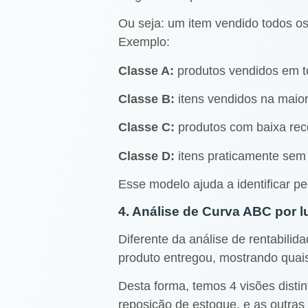
Ou seja: um item vendido todos o
Exemplo:
Classe A:
produtos vendidos em t
Classe B:
itens vendidos na maior
Classe C:
produtos com baixa rec
Classe D:
itens praticamente se
Esse modelo ajuda a identificar p
4. Análise de Curva ABC por l
Diferente da análise de rentabili
produto entregou, mostrando quais
Desta forma, temos 4 visões dist
reposição de estoque, e as outras