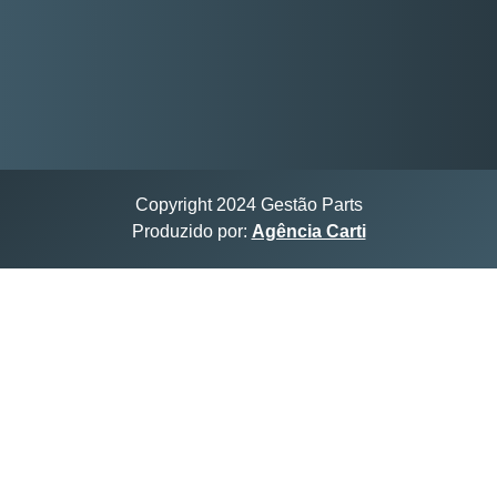
Copyright 2024 Gestão Parts
Produzido por:
Agência Carti