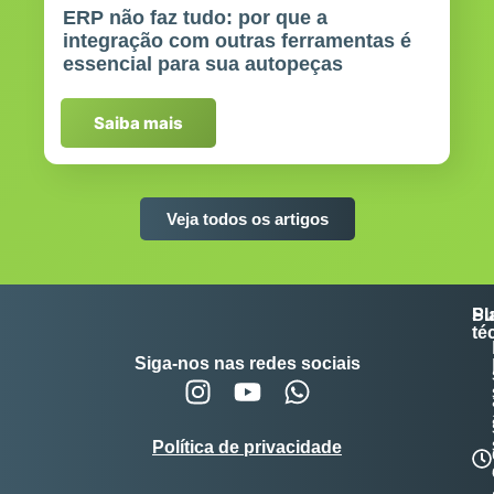
ERP não faz tudo: por que a
integração com outras ferramentas é
essencial para sua autopeças
Saiba mais
Veja todos os artigos
Su
Pl
té
Siga-nos nas redes sociais
Política de privacidade