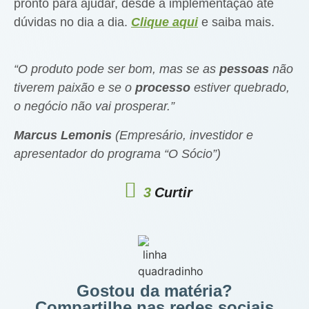
pronto para ajudar, desde a implementação até
dúvidas no dia a dia.
Clique aqui
e saiba mais.
“O produto pode ser bom, mas se as
pessoas
não
tiverem paixão e se o
processo
estiver quebrado,
o negócio não vai prosperar.”
Marcus Lemonis
(Empresário, investidor e
apresentador do programa “O Sócio”)
3
Curtir
Gostou da matéria?
Compartilhe nas redes sociais