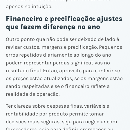
apenas na intuição.
Financeiro e precificação: ajustes
que fazem diferença no ano
Outro ponto que não pode ser deixado de lado é
revisar custos, margens e precificação. Pequenos
erros repetidos diariamente ao longo do ano
podem representar perdas significativas no
resultado final. Então, aproveite para conferir se
os preços estão atualizados, se as margens estão
sendo respeitadas e se o financeiro reflete a
realidade da operação.
Ter clareza sobre despesas fixas, variáveis e
rentabilidade por produto permite tomar
decisões mais seguras, seja para negociar com
fornecedores, seja para definir promoções ou