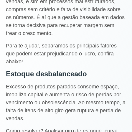
vendas, e sim em processos mal estruturados,
compras sem critério e falta de visibilidade sobre
os números. É aí que a gestão baseada em dados
se torna decisiva para recuperar margem sem
frear o crescimento.
Para te ajudar, separamos os principais fatores
que podem estar prejudicando o lucro, confira
abaixo!
Estoque desbalanceado
Excesso de produtos parados consome espaço,
imobiliza capital e aumenta o risco de perdas por
vencimento ou obsolescência. Ao mesmo tempo, a
falta de itens de alto giro gera ruptura e perda de
vendas.
Como resolver? Analisar giro de estoque, curva